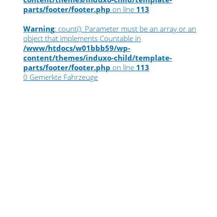
parts/footer/footer.php
on line
113
Warning
: count(): Parameter must be an array or an
object that implements Countable in
/www/htdocs/w01bbb59/wp-
content/themes/induxo-child/template-
parts/footer/footer.php
on line
113
0
Gemerkte Fahrzeuge