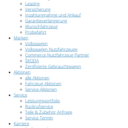
Leasing
Versicherung
Inzahlungnahme und Ankauf
Garantieverlängerung
Wunschfahrzeug
Probefahrt
Marken
Volkswagen
Volkswagen Nutzfahrzeuge
Commerce Nutzfahrzeug Partner
ŠKODA
Zertifizierte Gebrauchtwagen
Aktionen
alle Aktionen
Fahrzeug-Aktionen
Service-Aktionen
Service
Leistungsportfolio
Rückrufservice
Teile & Zubehör Anfrage
Service Termin
Karriere