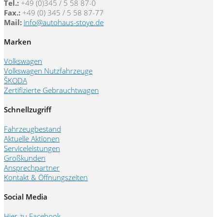
Tel.:
+49 (0)345 / 5 58 87-0
Fax.:
+49 (0) 345 / 5 58 87-77
Mail:
info@autohaus-stoye.de
Marken
Volkswagen
Volkswagen Nutzfahrzeuge
ŠKODA
Zertifizierte Gebrauchtwagen
Schnellzugriff
Fahrzeugbestand
Aktuelle Aktionen
Serviceleistungen
Großkunden
Ansprechpartner
Kontakt & Öffnungszeiten
Social Media
Hier zu Facebook