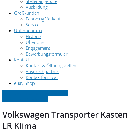
Stellenangebote
Ausbildung
Großkunden
Fahrzeug Verkauf
Service
Unternehmen
Historie
Über uns
Engagement
Bewerbungsformular
Kontakt
Kontakt & Öffnungszeiten
Ansprechpartner
Kontaktformular
eBay Shop
» Zurück zu den Suchergebnissen
» Fahrzeug Detailsuche
Volkswagen Transporter Kasten
LR Klima