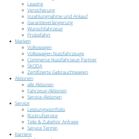
Leasing
Versicherung
Inzahlungnahme und Ankauf
Garantieverlängerung
Wunschfahrzeug
Probefahrt
Marken
Volkswagen
Volkswagen Nutzfahrzeuge
Commerce Nutzfahrzeug Partner
ŠKODA
Zertifizierte Gebrauchtwagen
Aktionen
alle Aktionen
Fahrzeug-Aktionen
Service-Aktionen
Service
Leistungsportfolio
Rückrufservice
Teile & Zubehör Anfrage
Service Termin
Karriere