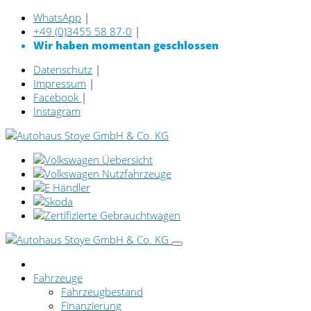
WhatsApp
|
+49 (0)3455 58 87-0
|
Wir haben momentan geschlossen
Datenschutz
|
Impressum
|
Facebook
|
Instagram
Fahrzeuge
Fahrzeugbestand
Finanzierung