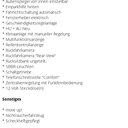
* Außenspiegel von innen einstellbar
* Einparkhilfe hinten
* Fahrlichtschaltung automatisch
* Fensterheber elektrisch
* Geschwindigkeitsregelanlage
* HU + AU Neu
* Klimaanlage mit manueller Regelung
* Multifunktionsanzeige
* Reifenkontrollanzeige
* Rückfahrkamera
* Rückfahrkamera "Rear View"
* Rücksitzbank ungeteilt,
* SBBR-Leuchten
* Schaltgetriebe
* Telefonschnittstelle "Comfort"
* Zentralverriegelung mit Funkfernbedienung
* 12-Volt-Steckdose(n)
Sonstiges
* move up!
* Nichtraucherfahrzeug
* Scheckheftgepflegt