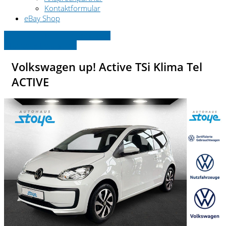
Kontaktformular
eBay Shop
» Zurück zu den Suchergebnissen
» Fahrzeug Detailsuche
Volkswagen up! Active TSi Klima Tel
ACTIVE