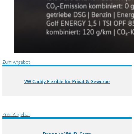
Zum Angebot
VW Caddy Flexible für Privat & Gewerbe
Zum Angebot
Der neue VW ID. Cross