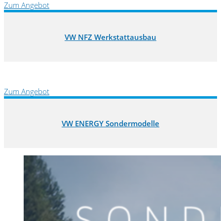
Zum Angebot
VW NFZ Werkstattausbau
Zum Angebot
VW ENERGY Sondermodelle