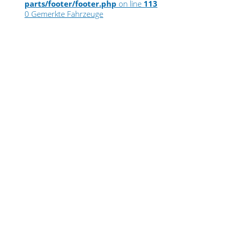
parts/footer/footer.php
on line
113
0
Gemerkte Fahrzeuge