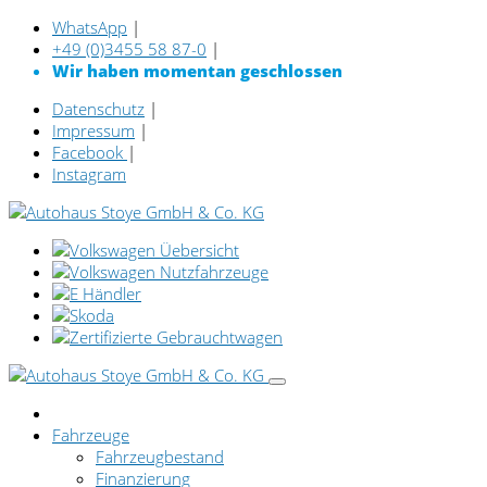
WhatsApp
|
+49 (0)3455 58 87-0
|
Wir haben momentan geschlossen
Datenschutz
|
Impressum
|
Facebook
|
Instagram
Fahrzeuge
Fahrzeugbestand
Finanzierung