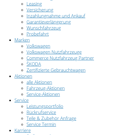
Leasing
Versicherung
Inzahlungnahme und Ankauf
Garantieverlängerung
Wunschfahrzeug
Probefahrt
Marken
Volkswagen
Volkswagen Nutzfahrzeuge
Commerce Nutzfahrzeug Partner
ŠKODA
Zertifizierte Gebrauchtwagen
Aktionen
alle Aktionen
Fahrzeug-Aktionen
Service-Aktionen
Service
Leistungsportfolio
Rückrufservice
Teile & Zubehör Anfrage
Service Termin
Karriere