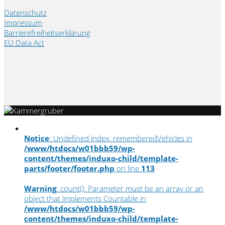
Datenschutz
Impressum
Barrierefreiheitserklärung
EU Data Act
Notice
: Undefined index: rememberedVehicles in
/www/htdocs/w01bbb59/wp-
content/themes/induxo-child/template-
parts/footer/footer.php
on line
113
Warning
: count(): Parameter must be an array or an
object that implements Countable in
/www/htdocs/w01bbb59/wp-
content/themes/induxo-child/template-