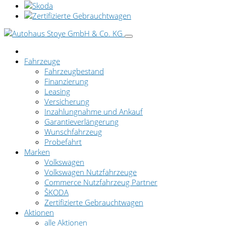
Fahrzeuge
Fahrzeugbestand
Finanzierung
Leasing
Versicherung
Inzahlungnahme und Ankauf
Garantieverlängerung
Wunschfahrzeug
Probefahrt
Marken
Volkswagen
Volkswagen Nutzfahrzeuge
Commerce Nutzfahrzeug Partner
ŠKODA
Zertifizierte Gebrauchtwagen
Aktionen
alle Aktionen