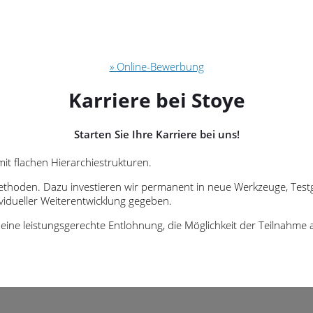
» Online-Bewerbung
Karriere bei Stoye
Starten Sie Ihre Karriere bei uns!
it flachen Hierarchiestrukturen.
oden. Dazu investieren wir permanent in neue Werkzeuge, Testgerät
dividueller Weiterentwicklung gegeben.
ne leistungsgerechte Entlohnung, die Möglichkeit der Teilnahme a