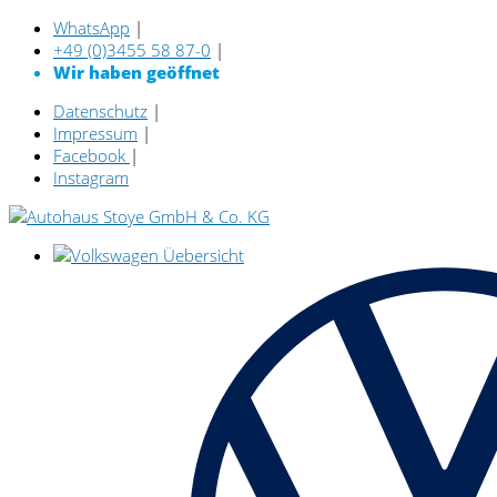
WhatsApp
|
+49 (0)3455 58 87-0
|
Wir haben geöffnet
Datenschutz
|
Impressum
|
Facebook
|
Instagram