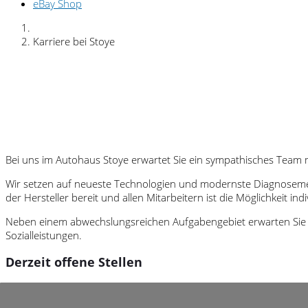
eBay Shop
Karriere bei Stoye
Bei uns im Autohaus Stoye erwartet Sie ein sympathisches Team m
Wir setzen auf neueste Technologien und modernste Diagnosemeth
der Hersteller bereit und allen Mitarbeitern ist die Möglichkeit in
Neben einem abwechslungsreichen Aufgabengebiet erwarten Sie ei
Sozialleistungen.
Derzeit offene Stellen