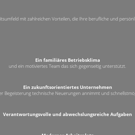
tsumfeld mit zahlreichen Vorteilen, die Ihre berufliche und persön
Ein familiäres Betriebsklima
und ein motiviertes Team das sich gegenseitig unterstützt.
Ein zukunftsorientiertes Unternehmen
er Begeisterung technische Neuerungen annimmt und schnellstmö
Verantwortungsvolle und abwechslungsreiche Aufgaben