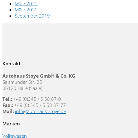
März 2021
März 2020
September 2019
Kontakt
Autohaus Stoye GmbH & Co. KG
Salzmünder Str. 25
06120 Halle (Saale)
Tel.:
+49 (0)345 / 5 58 87-0
Fax.:
+49 (0) 345 / 5 58 87-77
Mail:
info@autohaus-stoye.de
Marken
Volkswagen