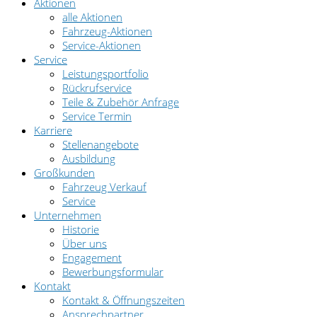
Aktionen
alle Aktionen
Fahrzeug-Aktionen
Service-Aktionen
Service
Leistungsportfolio
Rückrufservice
Teile & Zubehör Anfrage
Service Termin
Karriere
Stellenangebote
Ausbildung
Großkunden
Fahrzeug Verkauf
Service
Unternehmen
Historie
Über uns
Engagement
Bewerbungsformular
Kontakt
Kontakt & Öffnungszeiten
Ansprechpartner