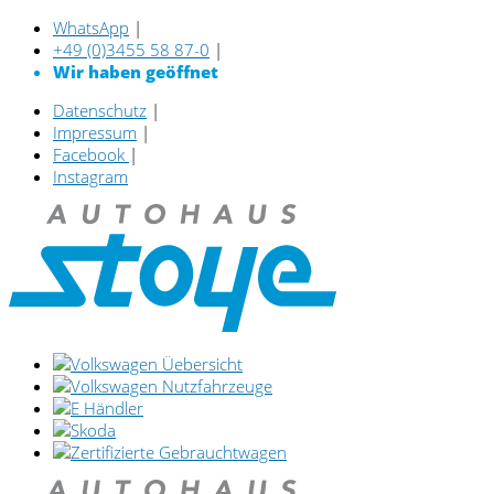
WhatsApp
|
+49 (0)3455 58 87-0
|
Wir haben geöffnet
Datenschutz
|
Impressum
|
Facebook
|
Instagram