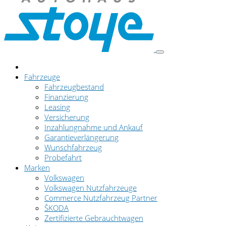
Fahrzeuge
Fahrzeugbestand
Finanzierung
Leasing
Versicherung
Inzahlungnahme und Ankauf
Garantieverlängerung
Wunschfahrzeug
Probefahrt
Marken
Volkswagen
Volkswagen Nutzfahrzeuge
Commerce Nutzfahrzeug Partner
ŠKODA
Zertifizierte Gebrauchtwagen